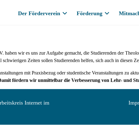
Der Förderverein
Förderung
Mitmac
V. haben wir es uns zur Aufgabe gemacht, die Studierenden der Theol
ll schwierigen Zeiten sollen Studierenden helfen, sich auch in diesen Z
staltungen mit Praxisbezug oder studentische Veranstaltungen zu akt
Damit fördern wir unmittelbar die Verbesserung von Lehr- und St
beitskreis Internet im
Imp