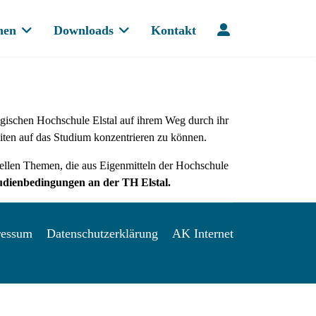
hen
Downloads
Kontakt
ogischen Hochschule Elstal auf ihrem Weg durch ihr
eiten auf das Studium konzentrieren zu können.
uellen Themen, die aus Eigenmitteln der Hochschule
udienbedingungen an der TH Elstal.
ressum
Datenschutzerklärung
AK Internet