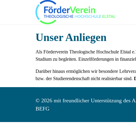
Unser Anliegen
Als Förderverein Theologische Hochschule Elstal e.
Studium zu begleiten. Einzelförderungen in finanzie
Darüber hinaus ermöglichen wir besondere Lehrveran
bzw. der Studierendenschaft nicht realisierbar sind.
© 2026 mit freundlicher Unterstützung des Ar
BEFG