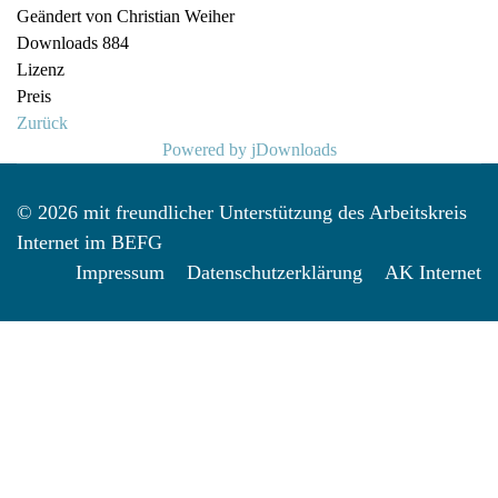
Geändert von
Christian Weiher
Downloads
884
Lizenz
Preis
Zurück
Powered by jDownloads
© 2026 mit freundlicher Unterstützung des Arbeitskreis
Internet im BEFG
Impressum
Datenschutzerklärung
AK Internet